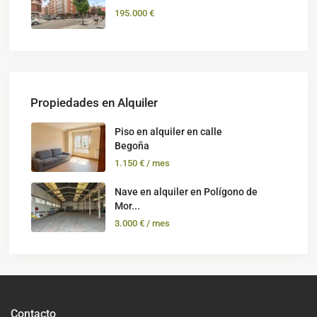
195.000 €
Propiedades en Alquiler
Piso en alquiler en calle
Begoña
1.150 €
/ mes
Nave en alquiler en Polígono de
Mor...
3.000 €
/ mes
Contacto