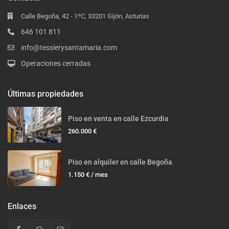
Calle Begoña, 42 - 1ºC, 33201 Gijón, Asturias
646 101 811
info@tessierysantamaria.com
Operaciones cerradas
Últimas propiedades
Piso en venta en calle Ezcurdia
260.000 €
Piso en alquiler en calle Begoña
1.150 €
/ mes
Enlaces