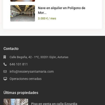
Nave en alquiler en Polígono de
Mor...
3.000 €
/ mes
Contacto
Calle Begoña, 42 - 1ºC, 33201 Gijón, Asturias
646 101 811
info@tessierysantamaria.com
Operaciones cerradas
Últimas propiedades
Piso en venta en calle Ezcurdia