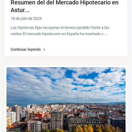
Resumen del del Mercado Hipotecario en
Astur...
18 de julio de 2024
Las hipotecas fijas recuperan el terreno perdido frente a las
mixtas El mercado hipotecario en España ha mostrado v
...
Continuar leyendo