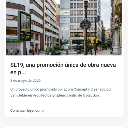
SL19, una promoción única de obra nueva
en p...
8 de mayo de 2026
Un proyecto único promovido por Ecora Concept y diseñado por
Van Gelderen Arquitectos En pleno centro de Gijón, don
...
Continuar leyendo